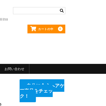
員登録
0
カートの中
お問い合わせ
自分に合うヘアケ
ア商品をチェッ
ク！
5