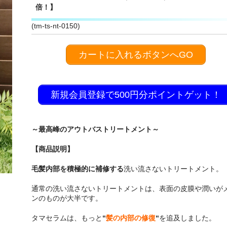
倍！】
(tm-ts-nt-0150)
カートに入れるボタンへGO
新規会員登録で500円分ポイントゲット！
～最高峰のアウトバストリートメント～
【商品説明】
毛髪内部を積極的に補修する
洗い流さないトリートメント。
通常の洗い流さないトリートメントは、表面の皮膜や潤いが
ンのものが大半です。
タマセラムは、もっと
“
髪の内部の修復
“
を追及しました。