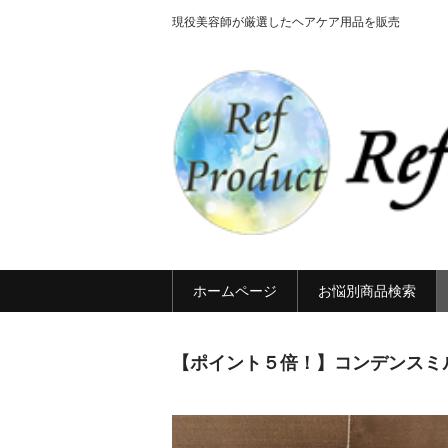
現役美容師が厳選したヘアケア用品を販売
ホームページ
お悩別商品検索
【ポイント５倍！】コンデンスミ