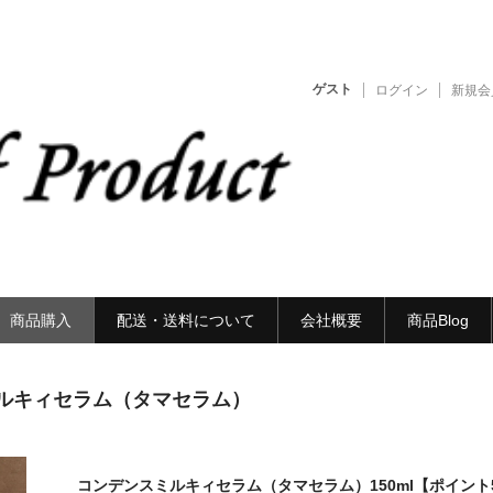
ゲスト
ログイン
新規会
商品購入
配送・送料について
会社概要
商品Blog
ルキィセラム（タマセラム）
コンデンスミルキィセラム（タマセラム）150ml【ポイント