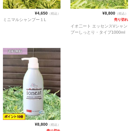
¥4,650
¥8,800
（税込）
（税込）
配送・送料について
ミニマルシャンプー１L
売り切れ
イオ二ート エッセンスVシャン
プーしっとり・タイプ1000ml
会社概要
商品Blog
お問い合わせ
¥8,800
（税込）
売り切れ