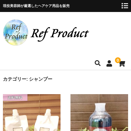
現役美容師が厳選したヘアケア用品を販売
0
カテゴリー:
シャンプー
ホームページ
お悩別商品検索
商品購入