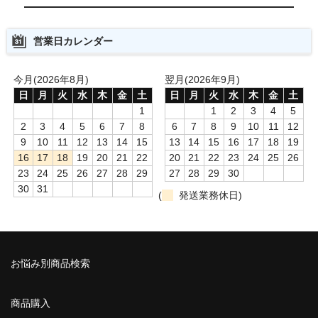
営業日カレンダー
今月(2026年8月)
翌月(2026年9月)
日
月
火
水
木
金
土
日
月
火
水
木
金
土
1
1
2
3
4
5
2
3
4
5
6
7
8
6
7
8
9
10
11
12
9
10
11
12
13
14
15
13
14
15
16
17
18
19
16
17
18
19
20
21
22
20
21
22
23
24
25
26
23
24
25
26
27
28
29
27
28
29
30
30
31
(
発送業務休日)
お悩み別商品検索
商品購入