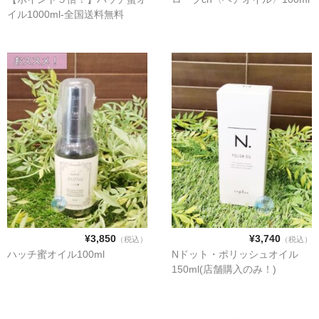
イル1000ml-全国送料無料
¥3,850
¥3,740
（税込）
（税込）
ハッチ蜜オイル100ml
Nドット・ポリッシュオイル
150ml(店舗購入のみ！)