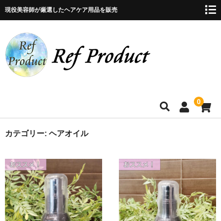
現役美容師が厳選したヘアケア用品を販売
0
カテゴリー:
ヘアオイル
ホームページ
お悩別商品検索
商品購入