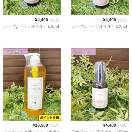
配送・送料について
¥4,400
¥4,400
（税込）
（税込）
ローブgi〈ヘアオイル〉100ml
ローブlo〈ヘアオイル〉100ml
会社概要
商品Blog
お問い合わせ
¥16,500
¥4,400
（税込）
（税込）
【ポイント５倍！】ハッチ蜜オ
ローブch〈ヘアオイル〉100ml