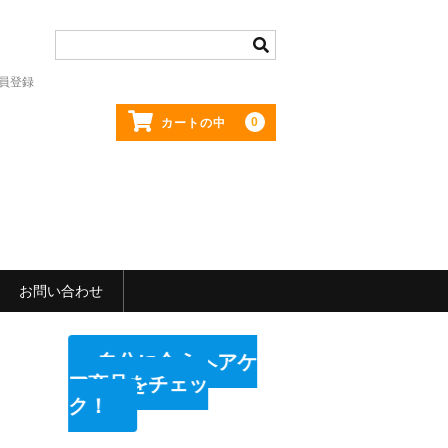
員登録
0
カートの中
お問い合わせ
自分に合うヘアケ
ア商品をチェッ
ク！