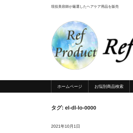
現役美容師が厳選したヘアケア用品を販売
ホームページ
お悩別商品検索
タグ:
el-dl-lo-0000
2021年10月1日