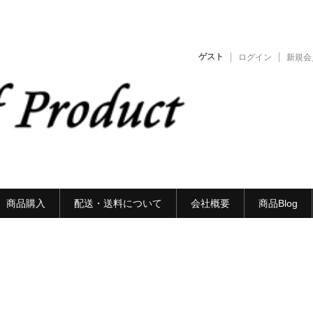
ゲスト
ログイン
新規会
商品購入
配送・送料について
会社概要
商品Blog