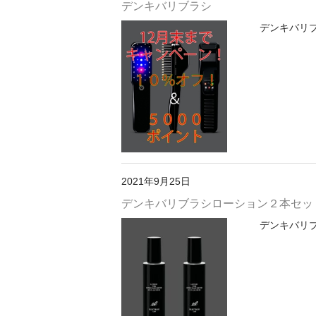
デンキバリブラシ
デンキバリブ
2021年9月25日
デンキバリブラシローション２本セッ
デンキバリブ