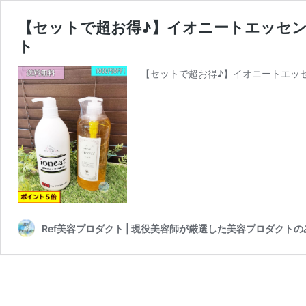
【セットで超お得♪】イオニートエッセン
ト
【セットで超お得♪】イオニートエッ
Ref美容プロダクト | 現役美容師が厳選した美容プロダクト