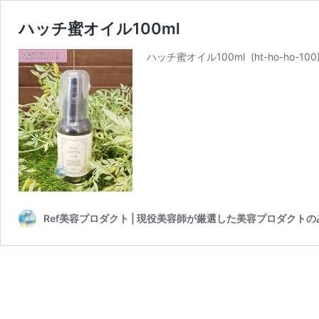
ハッチ蜜オイル100ml
ハッチ蜜オイル100ml (ht-ho-ho-1
Ref美容プロダクト | 現役美容師が厳選した美容プロダクト